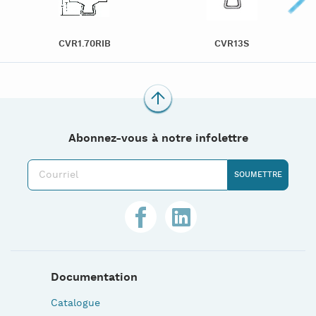
CVR1.70RIB
CVR13S
Abonnez-vous à notre infolettre
Documentation
Catalogue