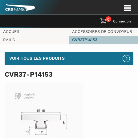
0
Connexion
ACCUEIL
ACCESSOIRES DE CONVOYEUR
RAILS
CVR37P14153
VOIR TOUS LES PRODUITS
CVR37-P14153