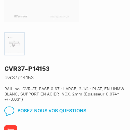
CVR37-P14153
cvr37p14153
RAIL no. CVR-37, BASE 0.67’’ LARGE, 2-1/4’’ PLAT, EN UHMW
BLANC, SUPPORT EN ACIER INOX. 2mm (Épaisseur 0.074’’
+/-0.03’’)
POSEZ NOUS VOS QUESTIONS