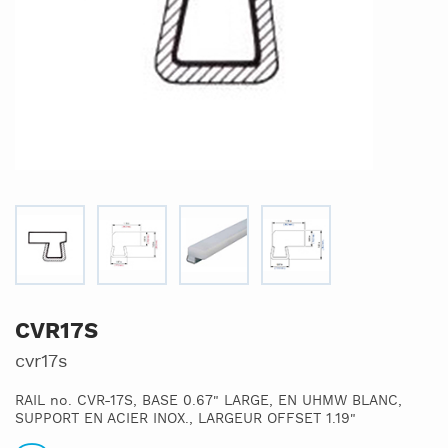
CVR17S
cvr17s
RAIL no. CVR-17S, BASE 0.67" LARGE, EN UHMW BLANC,
SUPPORT EN ACIER INOX., LARGEUR OFFSET 1.19"