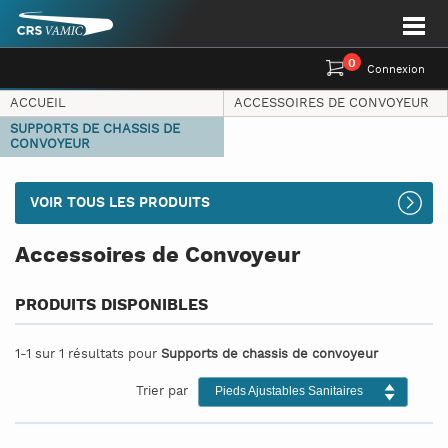
0
Connexion
ACCUEIL
ACCESSOIRES DE CONVOYEUR
SUPPORTS DE CHASSIS DE
CONVOYEUR
VOIR TOUS LES PRODUITS
Accessoires de Convoyeur
PRODUITS DISPONIBLES
1-1 sur 1 résultats pour
Supports de chassis de convoyeur
Trier par
Pieds Ajustables Sanitaires