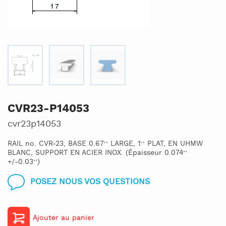
CVR23-P14053
cvr23p14053
RAIL no. CVR-23, BASE 0.67’’ LARGE, 1’’ PLAT, EN UHMW
BLANC, SUPPORT EN ACIER INOX. (Épaisseur 0.074’’
+/-0.03’’)
POSEZ NOUS VOS QUESTIONS
Ajouter au panier