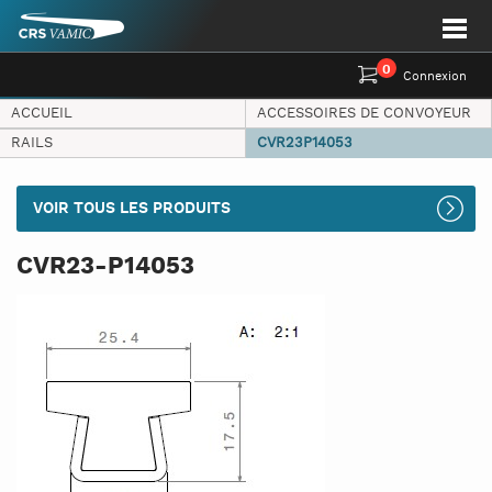
0
Connexion
ACCUEIL
ACCESSOIRES DE CONVOYEUR
RAILS
CVR23P14053
VOIR TOUS LES PRODUITS
CVR23-P14053