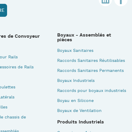
Boyaux - Assemblés et
res de Convoyeur
pièces
Boyaux Sanitaires
our Rails
Raccords Sanitaires Réutilisables
essoires de Rails
Raccords Sanitaires Permanents
Boyaux Industriels
oulettes
Raccords pour boyaux industriels
atérals
Boyau en Silicone
illes
Boyaux de Ventilation
e chassis de
Produits Industriels
Assemblés