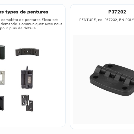
es types de pentures
P37202
complète de pentures Elesa est
PENTURE, no. P37202, EN POL
r demande. Communiquez avec nous
pour plus de détails.