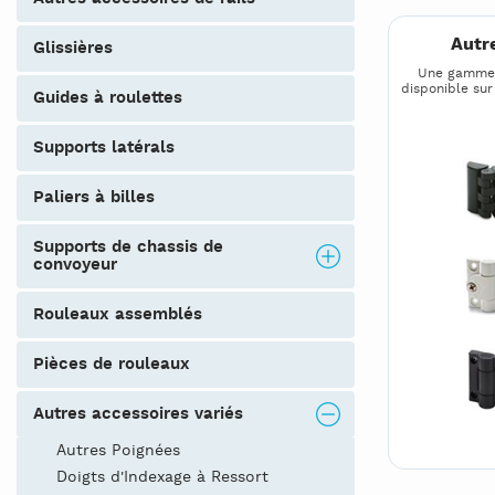
Autr
glissières
Une gamme 
disponible su
guides à roulettes
supports latérals
paliers à billes
supports de chassis de
convoyeur
rouleaux assemblés
pièces de rouleaux
autres accessoires variés
Autres Poignées
Doigts d'Indexage à Ressort