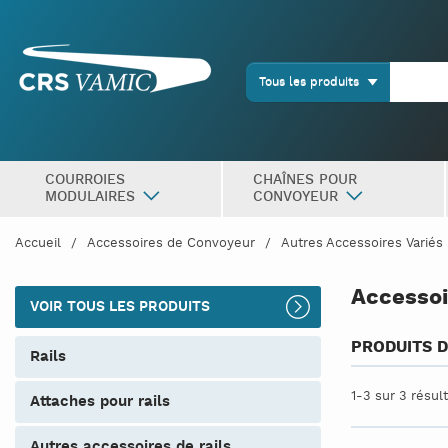
Tous les produits
COURROIES
CHAÎNES POUR
MODULAIRES
CONVOYEUR
Accueil
Accessoires de Convoyeur
Autres Accessoires Variés
Accessoi
VOIR TOUS LES PRODUITS
PRODUITS D
rails
1-3 sur 3 résul
attaches pour rails
autres accessoires de rails