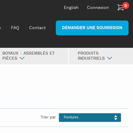
0
English
Connexion
n
FAQ
Contact
DEMANDER UNE SOUMISSION
BOYAUX - ASSEMBLÉS ET
PRODUITS
PIÈCES
INDUSTRIELS
Trier par
Pentures