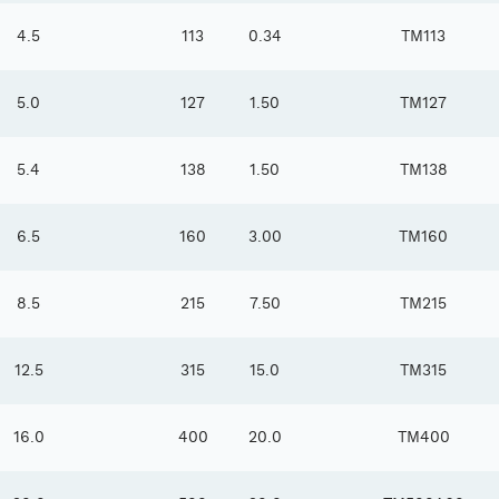
4.5
113
0.34
TM113
5.0
127
1.50
TM127
5.4
138
1.50
TM138
6.5
160
3.00
TM160
8.5
215
7.50
TM215
12.5
315
15.0
TM315
16.0
400
20.0
TM400