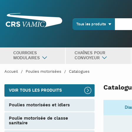
Tous les produits
COURROIES
CHAÎNES POUR
MODULAIRES
CONVOYEUR
Accueil
Poulies motorisées
Catalogues
Catalog
VOIR TOUS LES PRODUITS
poulies motorisées et idlers
Dia
poulie motorisée de classe
sanitaire