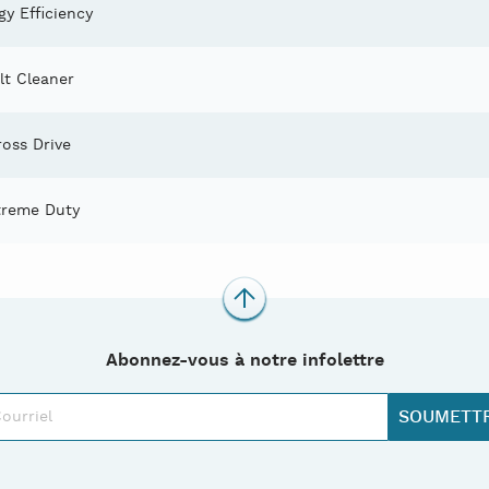
gy Efficiency
lt Cleaner
ross Drive
treme Duty
Abonnez-vous à notre infolettre