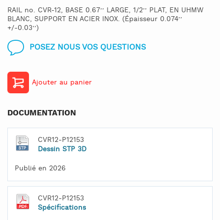
RAIL no. CVR-12, BASE 0.67’’ LARGE, 1/2’’ PLAT, EN UHMW
BLANC, SUPPORT EN ACIER INOX. (Épaisseur 0.074’’
+/-0.03’’)
POSEZ NOUS VOS QUESTIONS
Ajouter au panier
DOCUMENTATION
CVR12-P12153
Dessin STP 3D
Publié en 2026
CVR12-P12153
Spécifications