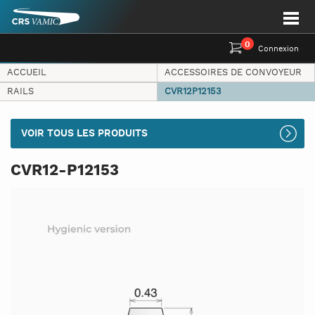
0
Connexion
ACCUEIL
ACCESSOIRES DE CONVOYEUR
RAILS
CVR12P12153
VOIR TOUS LES PRODUITS
CVR12-P12153