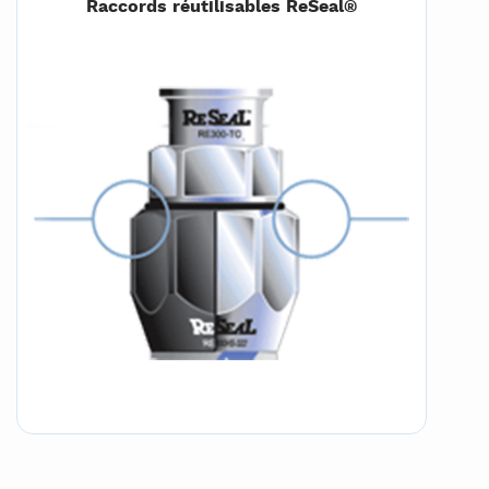
Raccords réutilisables ReSeal®