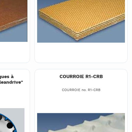
ques à
COURROIE R1-CRB
leandrive"
COURROIE no. R1-CRB