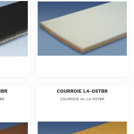
NBR
COURROIE L4-OSTBR
NBR
COURROIE no. L4-OSTBR