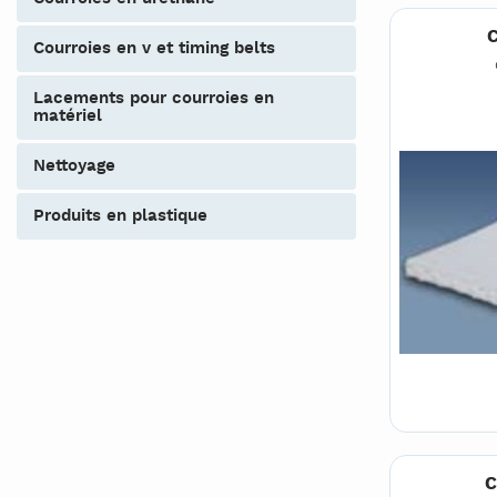
C
courroies en v et timing belts
lacements pour courroies en
matériel
nettoyage
produits en plastique
C