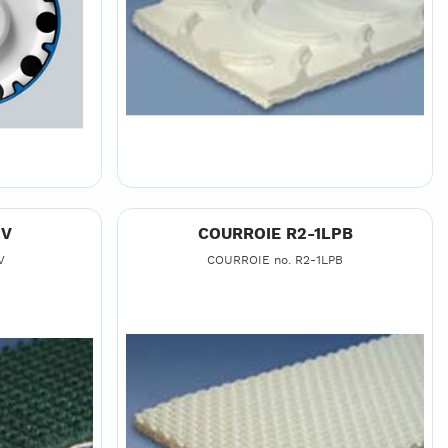
PV
COURROIE R2-1LPB
V
COURROIE no. R2-1LPB