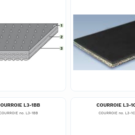
OURROIE L3-1BB
COURROIE L3-1
COURROIE no. L3-1BB
COURROIE no. L3-1