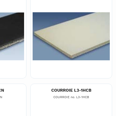
CN
COURROIE L3-1HCB
CN
COURROIE no. L3-1HCB