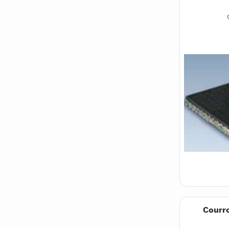
Courro