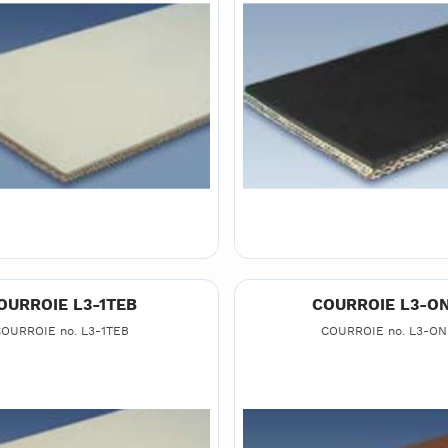
OURROIE L3-1TEB
COURROIE L3-O
OURROIE no. L3-1TEB
COURROIE no. L3-O