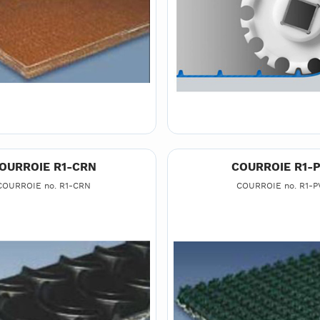
OURROIE R1-CRN
COURROIE R1-
COURROIE no. R1-CRN
COURROIE no. R1-P