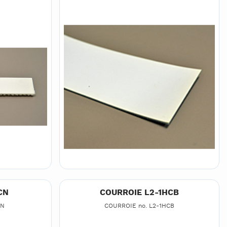
CN
COURROIE L2-1HCB
CN
COURROIE no. L2-1HCB