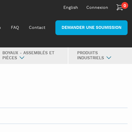
0
English
Connexion
n
FAQ
Contact
DEMANDER UNE SOUMISSION
BOYAUX - ASSEMBLÉS ET
PRODUITS
PIÈCES
INDUSTRIELS