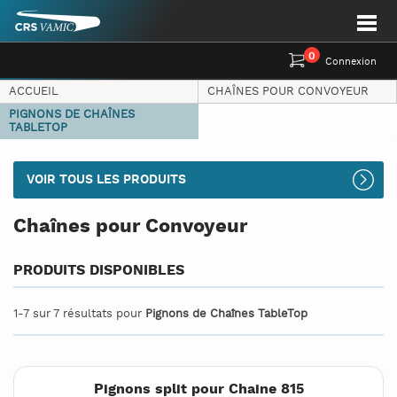
0
Connexion
ACCUEIL
CHAÎNES POUR CONVOYEUR
PIGNONS DE CHAÎNES
TABLETOP
VOIR TOUS LES PRODUITS
Chaînes pour Convoyeur
PRODUITS DISPONIBLES
1-7 sur 7 résultats pour
Pignons de Chaînes TableTop
Pignons split pour Chaine 815