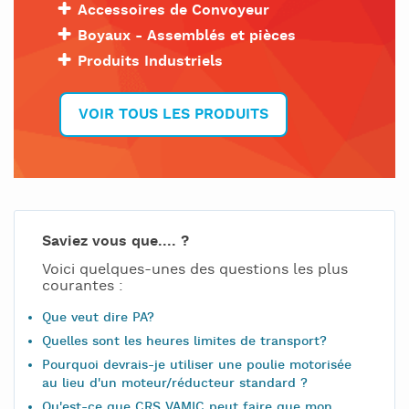
Accessoires de Convoyeur
Boyaux - Assemblés et pièces
Produits Industriels
VOIR TOUS LES PRODUITS
Saviez vous que.... ?
Voici quelques-unes des questions les plus
courantes :
Que veut dire PA?
Quelles sont les heures limites de transport?
Pourquoi devrais-je utiliser une poulie motorisée
au lieu d'un moteur/réducteur standard ?
Qu'est-ce que CRS VAMIC peut faire que mon