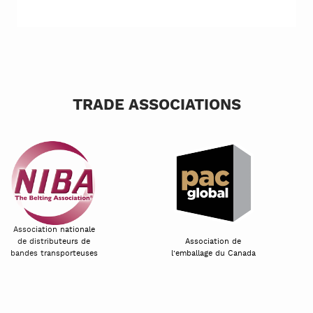
TRADE ASSOCIATIONS
Association nationale
de distributeurs de
Association de
bandes transporteuses
l’emballage du Canada