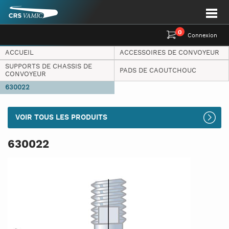
0
Connexion
ACCUEIL
ACCESSOIRES DE CONVOYEUR
SUPPORTS DE CHASSIS DE
PADS DE CAOUTCHOUC
CONVOYEUR
630022
VOIR TOUS LES PRODUITS
630022