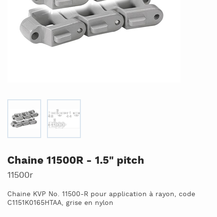
Chaine 11500R - 1.5" pitch
11500r
Chaine KVP No. 11500-R pour application à rayon, code
C1151K0165HTAA, grise en nylon